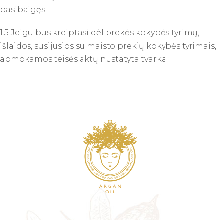
pasibaigęs.
1.5 Jeigu bus kreiptasi dėl prekės kokybės tyrimų,
išlaidos, susijusios su maisto prekių kokybės tyrimais,
apmokamos teisės aktų nustatyta tvarka.